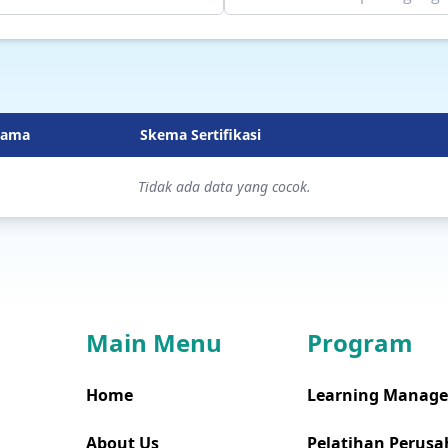
ama
Skema Sertifikasi
Tidak ada data yang cocok.
Main Menu
Program
Home
Learning Manag
About Us
Pelatihan Perusa