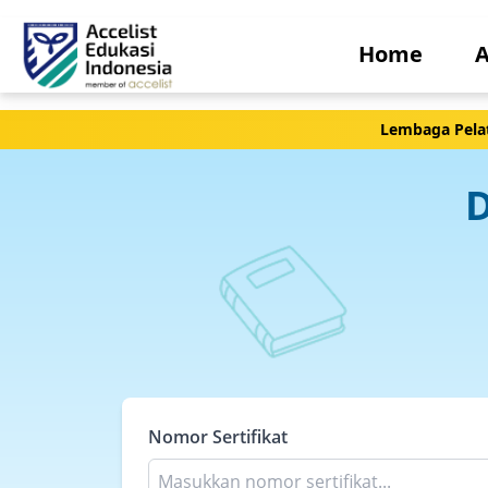
Home
A
Lembaga Pelat
D
Nomor Sertifikat