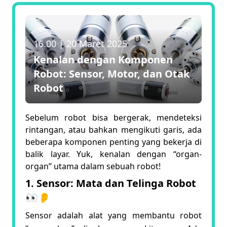
16.00
|
20 Maret 2025
Kenalan dengan Komponen
Robot: Sensor, Motor, dan Otak
Robot
Sebelum robot bisa bergerak, mendeteksi
rintangan, atau bahkan mengikuti garis, ada
beberapa komponen penting yang bekerja di
balik layar. Yuk, kenalan dengan “organ-
organ” utama dalam sebuah robot!
1. Sensor: Mata dan Telinga Robot
👀👂
Sensor adalah alat yang membantu robot