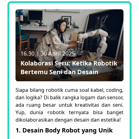
16.30
|
30 April 2025
Kolaborasi Seru: Ketika Robotik
Bertemu Seni dan Desain
Siapa bilang robotik cuma soal kabel, coding,
dan logika? Di balik rangka logam dan sensor,
ada ruang besar untuk kreativitas dan seni.
Yup, dunia robotik ternyata bisa banget
dikolaborasikan dengan desain dan estetika!
1. Desain Body Robot yang Unik