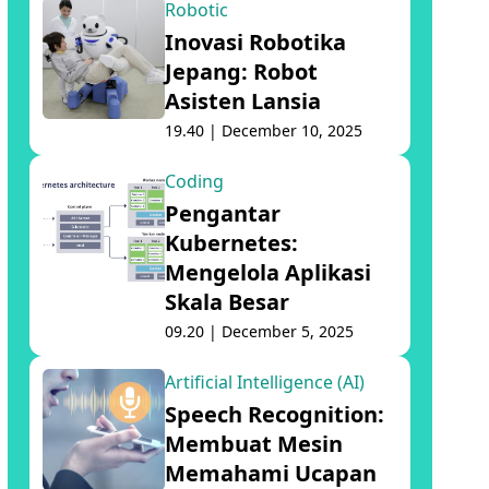
Robotic
Inovasi Robotika
Jepang: Robot
Asisten Lansia
19.40 | December 10, 2025
Coding
Pengantar
Kubernetes:
Mengelola Aplikasi
Skala Besar
09.20 | December 5, 2025
Artificial Intelligence (AI)
Speech Recognition:
Membuat Mesin
Memahami Ucapan