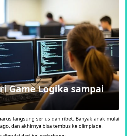
ari Game Logika sampai
arus langsung serius dan ribet. Banyak anak mulai
jago, dan akhirnya bisa tembus ke olimpiade!
a dimulai dari hal sederhana: