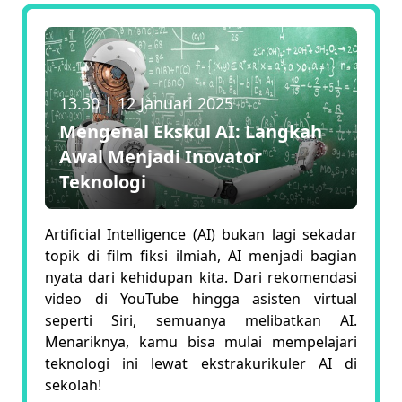
13.30
|
12 Januari 2025
Mengenal Ekskul AI: Langkah
Awal Menjadi Inovator
Teknologi
Artificial Intelligence (AI) bukan lagi sekadar
topik di film fiksi ilmiah, AI menjadi bagian
nyata dari kehidupan kita. Dari rekomendasi
video di YouTube hingga asisten virtual
seperti Siri, semuanya melibatkan AI.
Menariknya, kamu bisa mulai mempelajari
teknologi ini lewat ekstrakurikuler AI di
sekolah!